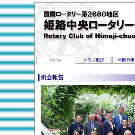
Home
クラブ概況
年間行事
例会報告