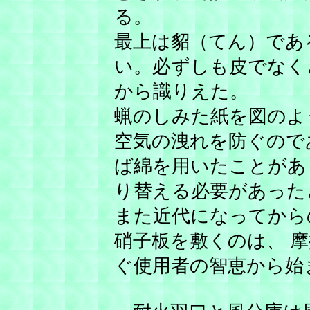
る。
最上は貂（てん）であ
い。必ずしも皮でなく
から識りえた。
蝋のしみた紙を図のよ
空気の洩れを防ぐので
ば綿を用いたことがあ
り替える必要があった
また近代になってから
硝子板を敷くのは、 
ぐ使用者の智恵から始